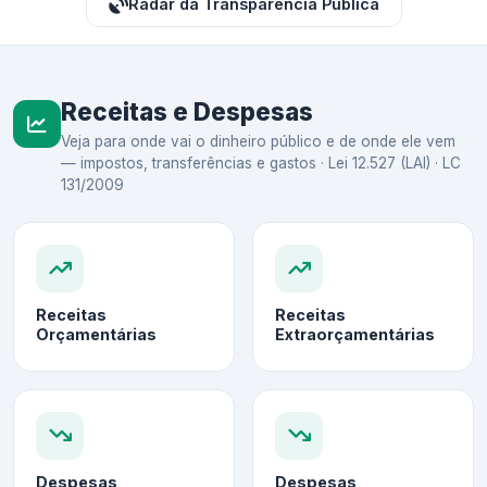
Radar da Transparência Pública
Receitas e Despesas
Veja para onde vai o dinheiro público e de onde ele vem
— impostos, transferências e gastos · Lei 12.527 (LAI) · LC
131/2009
Receitas
Receitas
Orçamentárias
Extraorçamentárias
Despesas
Despesas