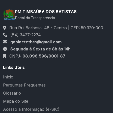
PM TIMBAÚBA DOS BATISTAS
Portal da Transparência
Rua Rui Barbosa, 48 - Centro | CEP: 59.320-000
(84) 3427-2274
gabinetetbrn@gmail.com
Segunda à Sexta de 8h às 14h
CNPJ:
08.096.596/0001-87
Links Úteis
Início
Perguntas Frequentes
Glossário
Mapa do Site
Acesso à Informação (e-SIC)