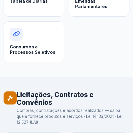
Tabela de Diárias
Emendas
Parlamentares
Consursos e
Processos Seletivos
Licitações, Contratos e
Convênios
Compras, contratações e acordos realizados — saiba
quem fornece produtos e serviços · Lei 14.133/2021 · Lei
12.527 (LAI)